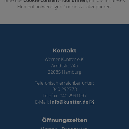
Bitte das
Cookie-Consent-Tool öffnen
, um die für dieses
Element notwendigen Cookies zu akzeptieren.
Footer - Kontaktdaten und Öffnungszei
Kontakt
Werner Kuntter e.K.
Arndtstr. 24a
22085 Hamburg
Telefonisch erreichbar unter:
040 292773
Telefax: 040 2991097
E-Mail:
info@kuntter.de
Öffnungszeiten