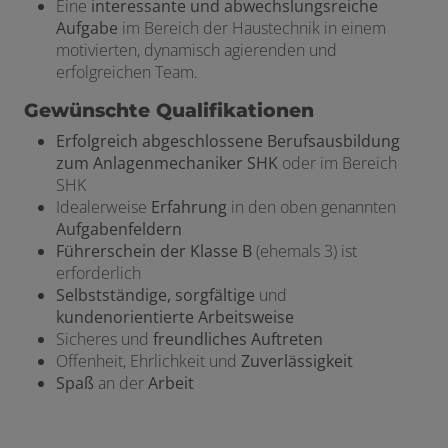
Eine
interessante und abwechslungsreiche
Aufgabe
im Bereich der Haustechnik in einem
motivierten, dynamisch agierenden und
erfolgreichen Team.
Gewünschte Qualifikationen
Erfolgreich abgeschlossene Berufsausbildung
zum Anlagenmechaniker SHK
oder im Bereich
SHK
Idealerweise
Erfahrung
in den oben genannten
Aufgabenfeldern
Führerschein der Klasse B
(ehemals 3) ist
erforderlich
Selbstständige, sorgfältige
und
kundenorientierte Arbeitsweise
Sicheres und
freundliches Auftreten
Offenheit, Ehrlichkeit und
Zuverlässigkeit
Spaß
an der
Arbeit