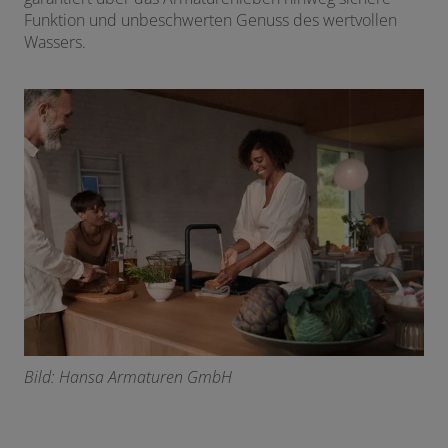
Funktion und unbeschwerten Genuss des wertvollen
Wassers.
Bild: Hansa Armaturen GmbH