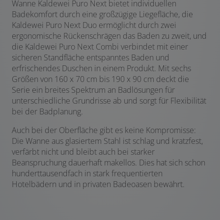
Wanne Kaldewei Puro Next bietet individuellen
Badekomfort durch eine großzügige Liegefläche, die
Kaldewei Puro Next Duo ermöglicht durch zwei
ergonomische Rückenschrägen das Baden zu zweit, und
die Kaldewei Puro Next Combi verbindet mit einer
sicheren Standfläche entspanntes Baden und
erfrischendes Duschen in einem Produkt. Mit sechs
Größen von 160 x 70 cm bis 190 x 90 cm deckt die
Serie ein breites Spektrum an Badlösungen für
unterschiedliche Grundrisse ab und sorgt für Flexibilität
bei der Badplanung.
Auch bei der Oberfläche gibt es keine Kompromisse:
Die Wanne aus glasiertem Stahl ist schlag und kratzfest,
verfärbt nicht und bleibt auch bei starker
Beanspruchung dauerhaft makellos. Dies hat sich schon
hunderttausendfach in stark frequentierten
Hotelbädern und in privaten Badeoasen bewährt.