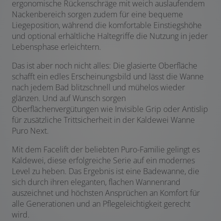
ergonomische Rückenschräge mit weich auslaufendem
Nackenbereich sorgen zudem für eine bequeme
Liegeposition, während die komfortable Einstiegshöhe
und optional erhältliche Haltegriffe die Nutzung in jeder
Lebensphase erleichtern.
Das ist aber noch nicht alles: Die glasierte Oberfläche
schafft ein edles Erscheinungsbild und lässt die Wanne
nach jedem Bad blitzschnell und mühelos wieder
glänzen. Und auf Wunsch sorgen
Oberflächenvergütungen wie Invisible Grip oder Antislip
für zusätzliche Trittsicherheit in der Kaldewei Wanne
Puro Next.
Mit dem Facelift der beliebten Puro-Familie gelingt es
Kaldewei, diese erfolgreiche Serie auf ein modernes
Level zu heben. Das Ergebnis ist eine Badewanne, die
sich durch ihren eleganten, flachen Wannenrand
auszeichnet und höchsten Ansprüchen an Komfort für
alle Generationen und an Pflegeleichtigkeit gerecht
wird.