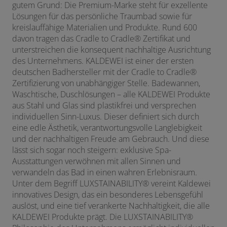
gutem Grund: Die Premium-Marke steht für exzellente
Lösungen für das persönliche Traumbad sowie für
kreislauffähige Materialien und Produkte. Rund 600
davon tragen das Cradle to Cradle
®
Zertifikat und
unterstreichen die konsequent nachhaltige Ausrichtung
des Unternehmens. KALDEWEI ist einer der ersten
deutschen Badhersteller mit der Cradle to Cradle
®
Zertifizierung von unabhängiger Stelle. Badewannen,
Waschtische, Duschlösungen – alle KALDEWEI Produkte
aus Stahl und Glas sind plastikfrei und versprechen
individuellen Sinn-Luxus. Dieser definiert sich durch
eine edle Ästhetik, verantwortungsvolle Langlebigkeit
und der nachhaltigen Freude am Gebrauch. Und diese
lässt sich sogar noch steigern: exklusive Spa-
Ausstattungen verwöhnen mit allen Sinnen und
verwandeln das Bad in einen wahren Erlebnisraum.
Unter dem Begriff LUXSTAINABILITY
®
vereint Kaldewei
innovatives Design, das ein besonderes Lebensgefühl
auslöst, und eine tief verankerte Nachhaltigkeit, die alle
KALDEWEI Produkte prägt. Die LUXSTAINABILITY
®