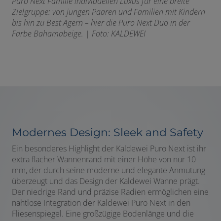
Puro Next Familie individuellen Luxus für eine breite
Zielgruppe: von jungen Paaren und Familien mit Kindern
bis hin zu Best Agern – hier die Puro Next Duo in der
Farbe Bahamabeige. |
Foto: KALDEWEI
Modernes Design: Sleek and Safety
Ein besonderes Highlight der Kaldewei Puro Next ist ihr
extra flacher Wannenrand mit einer Höhe von nur 10
mm, der durch seine moderne und elegante Anmutung
überzeugt und das Design der Kaldewei Wanne prägt.
Der niedrige Rand und präzise Radien ermöglichen eine
nahtlose Integration der Kaldewei Puro Next in den
Fliesenspiegel. Eine großzügige Bodenlänge und die