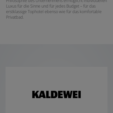
Philosophie des Unternehmens ermöglicht individuellen
Luxus für die Sinne und für jedes Budget – für das
erstklassige Tophotel ebenso wie für das komfortable
Privatbad.