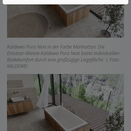
Kaldewei Puro Next in der Farbe Manhattan: Die
Einsitzer-Wanne Kaldewei Puro Next bietet
individuellen
Badekomfort durch eine großzügige Liegefläche. | Foto:
KALDEWEI