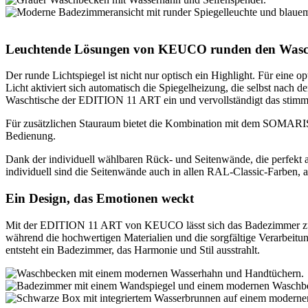
Leuchtende Lösungen von KEUCO runden den Wasch
Der runde Lichtspiegel ist nicht nur optisch ein Highlight. Für eine o
Licht aktiviert sich automatisch die Spiegelheizung, die selbst nac
Waschtische der EDITION 11 ART ein und vervollständigt das stim
Für zusätzlichen Stauraum bietet die Kombination mit dem SOMARIS 
Bedienung.
Dank der individuell wählbaren Rück- und Seitenwände, die perfekt 
individuell sind die Seitenwände auch in allen RAL-Classic-Farben, a
Ein Design, das Emotionen weckt
Mit der EDITION 11 ART von KEUCO lässt sich das Badezimmer zu ei
während die hochwertigen Materialien und die sorgfältige Verarbeitu
entsteht ein Badezimmer, das Harmonie und Stil ausstrahlt.