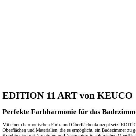
EDITION 11 ART von KEUCO
Perfekte Farbharmonie für das Badezim
Mit einem harmonischen Farb- und Oberflächenkonzept setzt EDITI
Oberflächen und Materialien, die es ermöglicht, ein Badezimmer zu g
Kombination mit Armaturen und Accessoires in zahlreichen Oberfläc