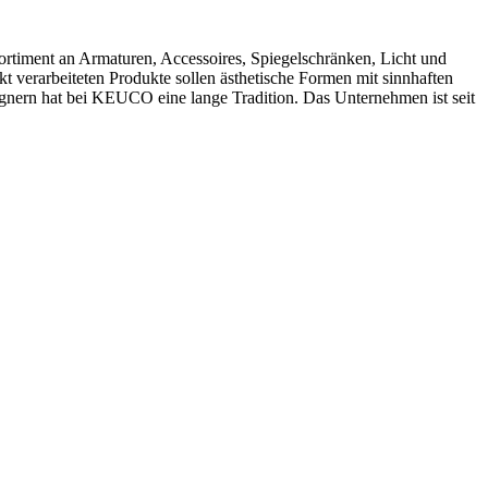
timent an Armaturen, Accessoires, Spiegelschränken, Licht und
verarbeiteten Produkte sollen ästhetische Formen mit sinnhaften
ignern hat bei KEUCO eine lange Tradition. Das Unternehmen ist seit