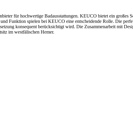
ieter für hochwertige Badausstattungen. KEUCO bietet ein großes Sor
d Funktion spielen bei KEUCO eine entscheidende Rolle. Die perfekt 
Umsetzung konsequent berücksichtigt wird. Die Zusammenarbeit mit Des
sitz im westfälischen Hemer.