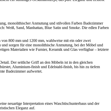
rung, monolithischer Anmutung und stilvollen Farben Badezimmer
ltlich: Weiß, Sand, Manhattan, Blue Satin und Smoke. Die edlen Farben
en von 800 mm und 1200 mm, wahlweise mit ein oder zwei
 und sorgen für eine monolithische Anmutung, bei der Möbel und
igen Materialien wie Furnier, Keramik und Glas verfügbar – letztere
tail. Der seitliche Griff an den Möbeln ist in den gleichen
stet, Aluminium-finish und Edelstahl-finish, bis hin zu tiefem
samte Badezimmer aufwertet.
eine neuartige Interpretation eines Waschtischunterbaus und der
istischen Eleganz auf.