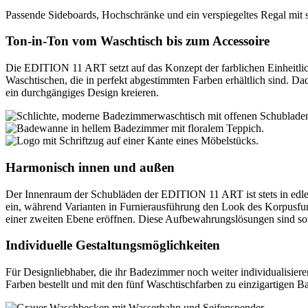
Passende Sideboards, Hochschränke und ein verspiegeltes Regal m
Ton-in-Ton vom Waschtisch bis zum Accessoire
Die EDITION 11 ART setzt auf das Konzept der farblichen Einheitl
Waschtischen, die in perfekt abgestimmten Farben erhältlich sind. D
ein durchgängiges Design kreieren.
Harmonisch innen und außen
Der Innenraum der Schubläden der EDITION 11 ART ist stets in edl
ein, während Varianten in Furnierausführung den Look des Korpusfurn
einer zweiten Ebene eröffnen. Diese Aufbewahrungslösungen sind sowo
Individuelle Gestaltungsmöglichkeiten
Für Designliebhaber, die ihr Badezimmer noch weiter individualisi
Farben bestellt und mit den fünf Waschtischfarben zu einzigartigen 