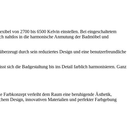
flexibel von 2700 bis 6500 Kelvin einstellen. Bei eingeschaltetem
t sich nahtlos in die harmonische Anmutung der Badmöbel und
rzeugt durch sein reduziertes Design und eine benutzerfreundliche
 sich die Badgestaltung bis ins Detail farblich harmonisieren. Ganz
 Farbkonzept verleiht dem Raum eine beruhigende Ästhetik,
ischem Design, innovativen Materialien und perfekter Farbgebung